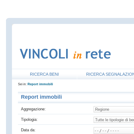
RICERCA BENI
RICERCA SEGNALAZION
Sei in:
Report immobili
Report immobili
Aggregazione:
Tipologia:
Data da: