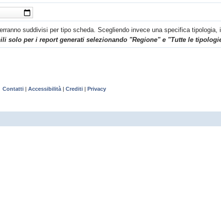
 verranno suddivisi per tipo scheda. Scegliendo invece una specifica tipologia, i 
li solo per i report generati selezionando "Regione" e "Tutte le tipologie
Contatti
|
Accessibilità
|
Crediti
|
Privacy